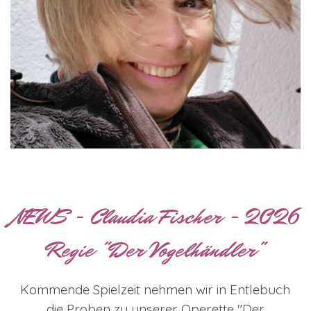
NEWS - Claudia Fischer - 2026
Regie "Der Vogelhändler"
Kommende Spielzeit nehmen wir in Entlebuch
die Proben zu unserer Operette "Der